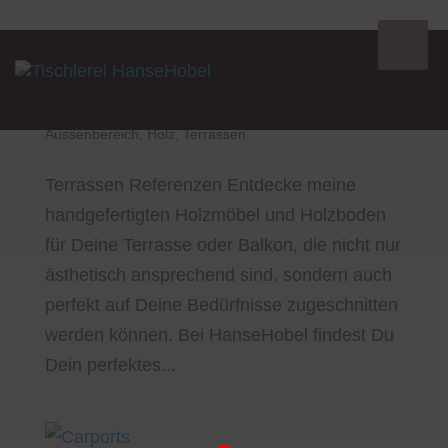
Terrassen
Aussenbereich
,
Holz
,
Terrassen
Terrassen Referenzen Entdecke meine
handgefertigten Holzmöbel und Holzboden
für Deine Terrasse oder Balkon, die nicht nur
ästhetisch ansprechend sind, sondern auch
perfekt auf Deine Bedürfnisse zugeschnitten
werden können. Bei HanseHobel findest Du
Dein perfektes...