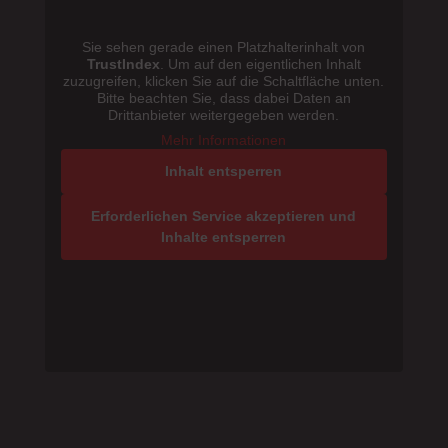
Sie sehen gerade einen Platzhalterinhalt von
TrustIndex
. Um auf den eigentlichen Inhalt
zuzugreifen, klicken Sie auf die Schaltfläche unten.
Bitte beachten Sie, dass dabei Daten an
Drittanbieter weitergegeben werden.
Mehr Informationen
Inhalt entsperren
Erforderlichen Service akzeptieren und
Inhalte entsperren