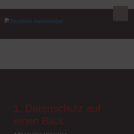
DATENSCHUTZ
1. Datenschutz auf
einen Blick